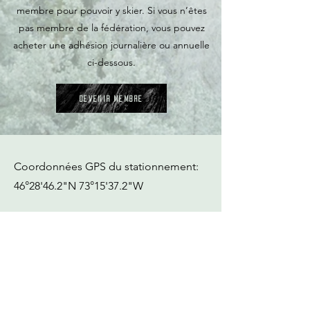
membre pour pouvoir y skier. Si vo
us n’êtes
pas membre de la fédération, vous pouvez
acheter une adhésion journalière ou annuelle
ci-dessous.
Devenir membre
Coordonnées GPS du stationnement:
46°28'46.2"N 73°15'37.2"W