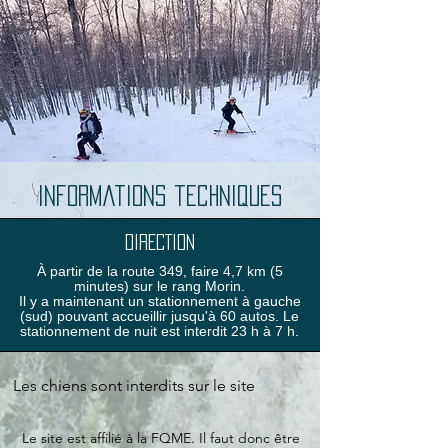
Informations techniques
DIRECTION
À partir de la route 349, faire 4,7 km (5
minutes) sur le rang Morin.
Il y a maintenant un stationnement à gauche
(sud) pouvant accueillir jusqu'à 60 autos. Le
stationnement de nuit est interdit 23 h à 7 h.
Les chiens sont interdits sur le site
L
e site est affilié à la FQME. Il faut donc être