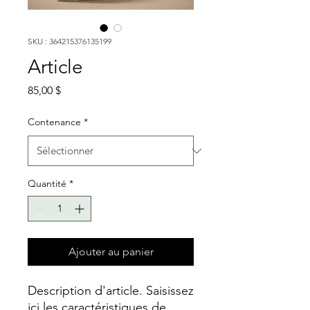
SKU : 364215376135199
Article
Prix
85,00 $
Contenance
*
Quantité
*
Ajouter au panier
Description d'article. Saisissez 
ici les caractéristiques de 