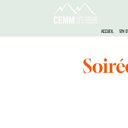
Accueil
12h 
Soiré