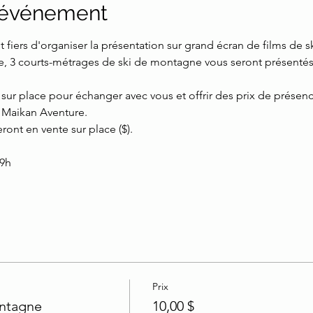
l'événement
 fiers d'organiser la présentation sur grand écran de films de 
rée, 3 courts-métrages de ski de montagne vous seront présentés
t sur place pour échanger avec vous et offrir des prix de présen
t Maikan Aventure. 
ront en vente sur place ($). 
19h
Prix
ontagne
10,00 $