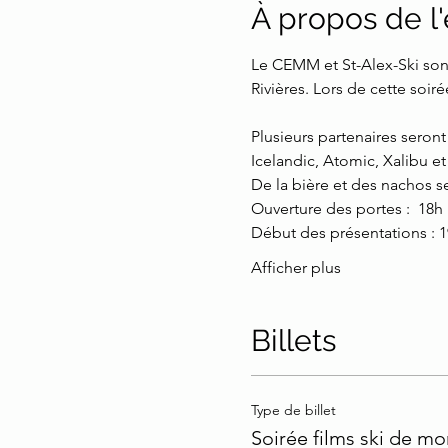
À propos de 
Le CEMM et St-Alex-Ski sont
Rivières. Lors de cette soi
Plusieurs partenaires seron
Icelandic, Atomic, Xalibu e
De la bière et des nachos se
Ouverture des portes :  18h
Début des présentations : 
Afficher plus
Billets
Type de billet
Soirée films ski de m