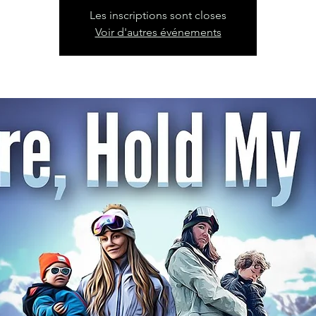
Les inscriptions sont closes
Voir d'autres événements