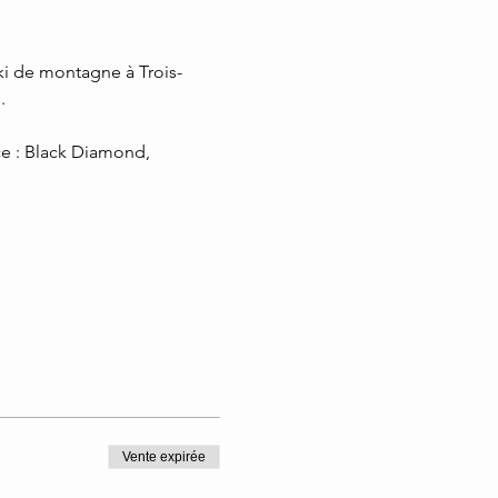
ski de montagne à Trois-
. 
ce : Black Diamond, 
Vente expirée