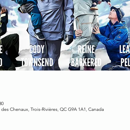
30
d des Chenaux, Trois-Rivières, QC G9A 1A1, Canada