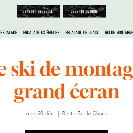
Devenir bénévole
Devenir membre
d'escalade
Escalade extérieure
Escalade de glace
Ski de montagn
e ski de monta
grand écran
mer. 20 déc.
  |  
Resto-Bar le Chack